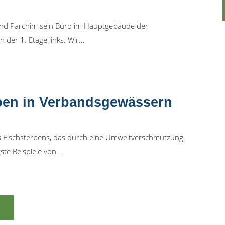
and Parchim sein Büro im Hauptgebäude der
der 1. Etage links. Wir...
rben in Verbandsgewässern
Fischsterbens, das durch eine Umweltverschmutzung
te Beispiele von...
N