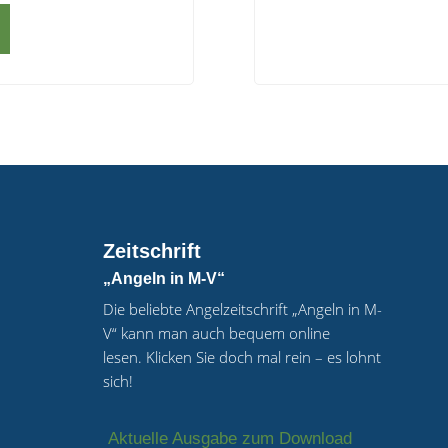
Zeitschrift
„Angeln in M-V“
Die beliebte Angelzeitschrift „Angeln in M-
V“ kann man auch bequem online
lesen.
Klicken Sie doch mal rein – es lohnt
sich!
Aktuelle Ausgabe zum Download