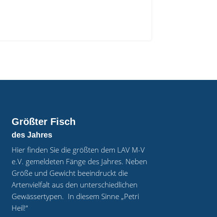
Größter Fisch
des Jahres
Hier finden Sie die größten dem LAV M-V
e.V. gemeldeten Fänge des Jahres. Neben
Größe und Gewicht beeindruckt die
Artenvielfalt aus den unterschiedlichen
Gewässertypen.
In diesem Sinne „Petri
Heil!“