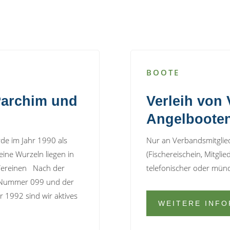
BOOTE
Parchim und
Verleih von
Angelboote
e im Jahr 1990 als
Nur an Verbandsmitglie
ine Wurzeln liegen in
(Fischereischein, Mitgli
Vereinen Nach der
telefonischer oder mün
er Nummer 099 und der
 1992 sind wir aktives
WEITERE INF
.