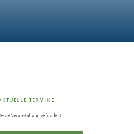
Unsere
Vereinsjugend
AKTUELLE TERMINE
Keine Veranstaltung gefunden!