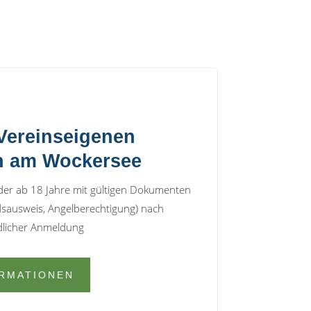
 Vereinseigenen
n am Wockersee
der ab 18 Jahre mit gültigen Dokumenten
edsausweis, Angelberechtigung) nach
dlicher Anmeldung
ORMATIONEN