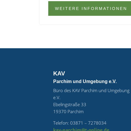
WEITERE INFORMATIONEN
KAV
Parchim und Umgebung e.V.
Büro des KAV Parchim
und Umgebung
e.V.
Ebelingstraße 33
19370 Parchim
Telefon: 03871 – 7278034
kav-parchim@t-online.de