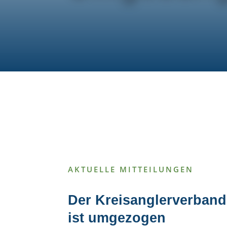
Digitales
Gewässerverzeichnis
AKTUELLE MITTEILUNGEN
Der Kreisanglerverban
ist umgezogen