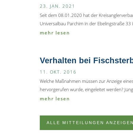
23. JAN. 2021
Seit dem 08.01.2020 hat der Kreisanglerverb
Universalbau Parchim in der Ebelingstraße 33 in 
mehr lesen
Verhalten bei Fischste
11. OKT. 2016
Welche Maßnahmen müssen zur Anzeige eines 
hervorgerufen wurde, eingeleitet werden? Jüngs
mehr lesen
ALLE MITTEILUNGEN ANZEIGE