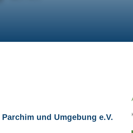
Unsere
Angelvereine
d Parchim und Umgebung e.V.